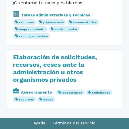
¡Cuéntame tu caso y hablamos!
Tareas administrativas y técnicas
recursos
páginas web
convocatorias
emprendimiento
moda circular
reciclaje creativo
Elaboración de solicitudes,
recursos, ceses ante la
administración u otros
organismos privados
Asesoramiento
documentos
solicitudes
recursos
ceses
Ayuda
Términos del servicio