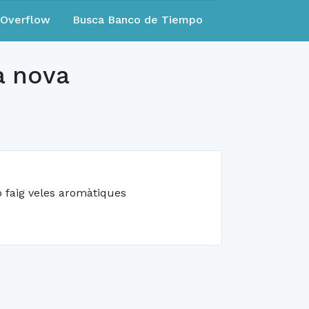
eOverflow
Busca Banco de Tiempo
a nova
o faig veles aromàtiques