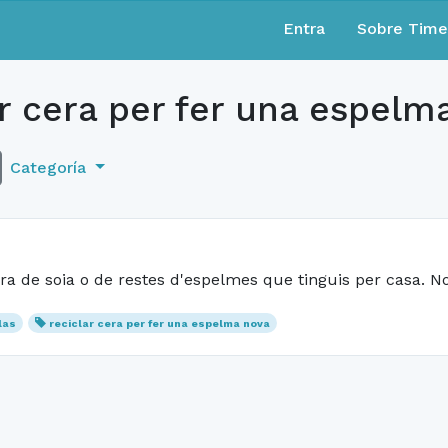
Entra
Sobre Tim
r cera per fer una espelm
Categoría
ra de soia o de restes d'espelmes que tinguis per casa. N
las
reciclar cera per fer una espelma nova