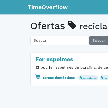
TimeOverflow
Ofertas
recicla
Buscar
Fer espelmes
Et puc fer espelmes de parafina, de ce
Tareas domésticas
espelmes
ve