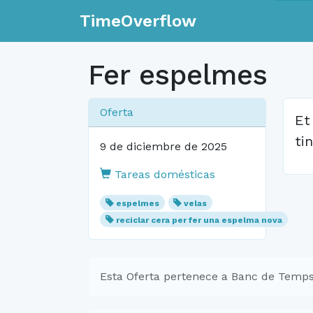
TimeOverflow
Fer espelmes
Oferta
Et
ti
9 de diciembre de 2025
Tareas domésticas
espelmes
velas
reciclar cera per fer una espelma nova
Esta Oferta pertenece a Banc de Temps