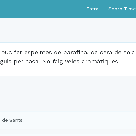
Entra
Sobre Tim
 puc fer espelmes de parafina, de cera de soi
nguis per casa. No faig veles aromàtiques
 de Sants.