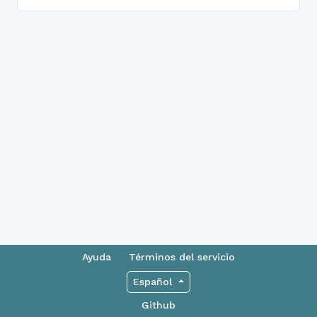
Ayuda
Términos del servicio
Español
Github