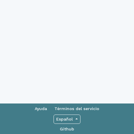
Ayuda
Términos del servicio
Español
Github