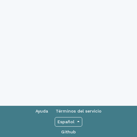
Ayuda
Términos del servicio
Español
Github