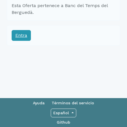
Esta Oferta pertenece a Banc del Temps del
Berguedà.
Entra
Ayuda
Términos del servicio
Español
Github