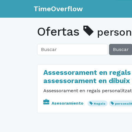
TimeOverflow
Ofertas
persona
Buscar
Assessorament en regals p
assessorament en dibuix
Assessorament en regals personalitzats
Asesoramiento
Regals
personali