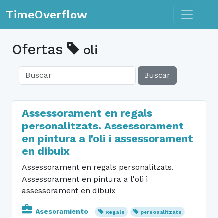
Toggle n
TimeOverflow
Ofertas
oli
Buscar
Assessorament en regals
personalitzats. Assessorament
en pintura a l'oli i assessorament
en dibuix
Assessorament en regals personalitzats.
Assessorament en pintura a l'oli i
assessorament en dibuix
Asesoramiento
Regals
personalitzats