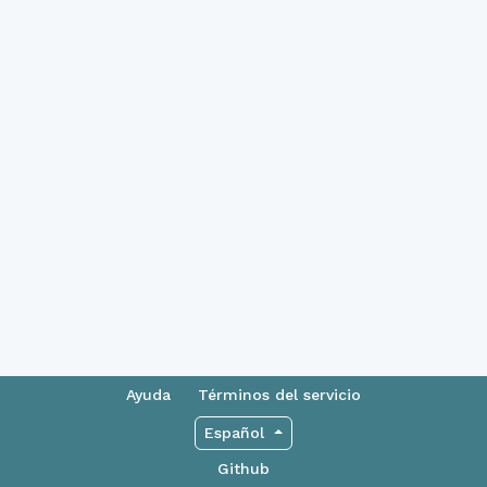
Ayuda
Términos del servicio
Español
Github