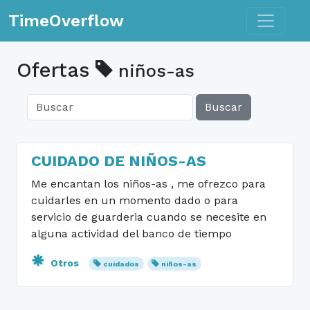
Toggle n
TimeOverflow
Ofertas
niños-as
Buscar
CUIDADO DE NIÑOS-AS
Me encantan los niños-as , me ofrezco para
cuidarles en un momento dado o para
servicio de guarderia cuando se necesite en
alguna actividad del banco de tiempo
Otros
cuidados
niños-as