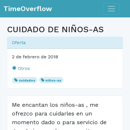
Toggle n
TimeOverflow
CUIDADO DE NIÑOS-AS
Oferta
2 de febrero de 2018
Otros
cuidados
niños-as
Me encantan los niños-as , me
ofrezco para cuidarles en un
momento dado o para servicio de