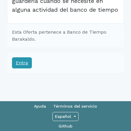
guarderia cuando se necesite en
alguna actividad del banco de tiempo
Esta Oferta pertenece a Banco de Tiempo
Barakaldo.
Entra
Ayuda
Términos del servicio
Español
Github