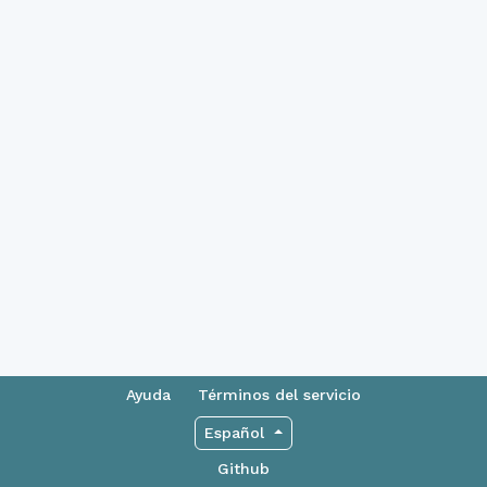
Ayuda
Términos del servicio
Español
Github