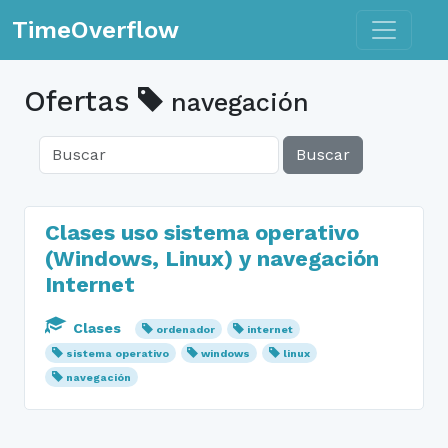
Toggle n
TimeOverflow
Ofertas
navegación
Buscar
Clases uso sistema operativo
(Windows, Linux) y navegación
Internet
Clases
ordenador
internet
sistema operativo
windows
linux
navegación