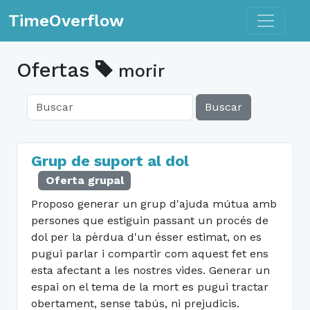
Toggle n
TimeOverflow
Ofertas
morir
Buscar
Grup de suport al dol
Oferta grupal
Proposo generar un grup d'ajuda mútua amb
persones que estiguin passant un procés de
dol per la pèrdua d'un ésser estimat, on es
pugui parlar i compartir com aquest fet ens
esta afectant a les nostres vides. Generar un
espai on el tema de la mort es pugui tractar
obertament, sense tabús, ni prejudicis.