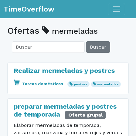
Toggle n
TimeOverflow
Ofertas
mermeladas
Buscar
Realizar mermeladas y postres
Tareas domésticas
postres
mermeladas
preparar mermeladas y postres
de temporada
Oferta grupal
Elaborar mermeladas de temporada,
zarzamora, manzana y tomates rojos y verdes