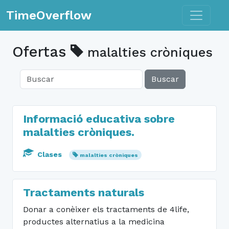
Toggle n
TimeOverflow
Ofertas
malalties cròniques
Buscar
Informació educativa sobre
malalties cròniques.
Clases
malalties cròniques
Tractaments naturals
Donar a conèixer els tractaments de 4life,
productes alternatius a la medicina