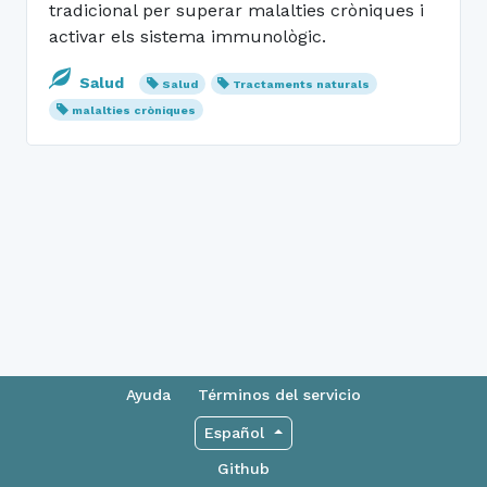
tradicional per superar malalties cròniques i
activar els sistema immunològic.
Salud
Salud
Tractaments naturals
malalties cròniques
Ayuda
Términos del servicio
Español
Github