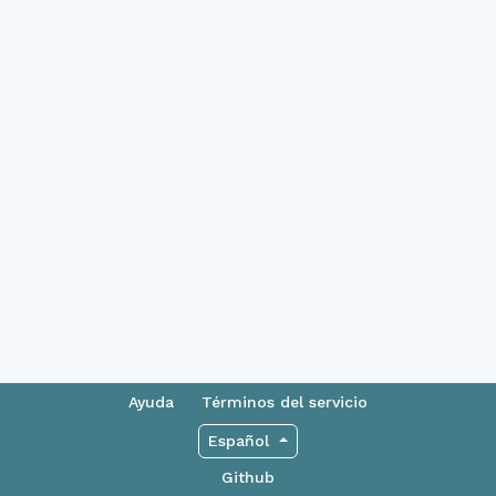
Ayuda
Términos del servicio
Español
Github