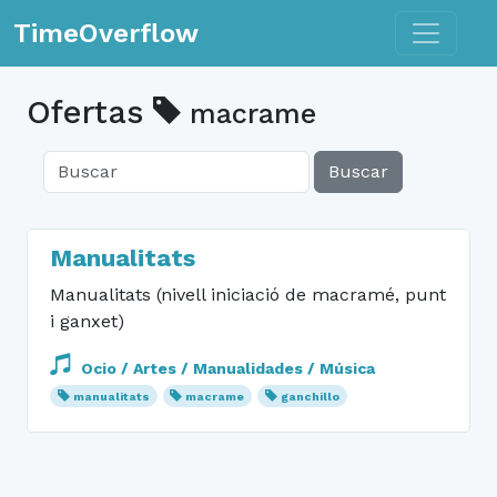
Toggle n
TimeOverflow
Ofertas
macrame
Buscar
Manualitats
Manualitats (nivell iniciació de macramé, punt
i ganxet)
Ocio / Artes / Manualidades / Música
manualitats
macrame
ganchillo