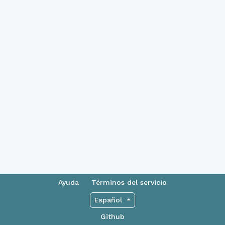
Ayuda
Términos del servicio
Español
Github