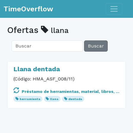
Toggle n
TimeOverflow
Ofertas
llana
Buscar
Llana dentada
(Código: HMA_ASF_008/11)
Préstamo de herramientas, material, libros, ...
herramienta
llana
dentada