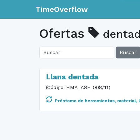
TimeOverflow
Ofertas
denta
Buscar
Llana dentada
(Código: HMA_ASF_008/11)
Préstamo de herramientas, material, li