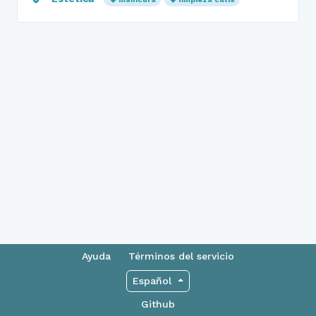
Ayuda
Términos del servicio
Español
Github