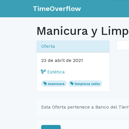
TimeOverflow
Manicura y Limp
Oferta
23 de abril de 2021
Estética
manicura
limpieza cutis
Esta Oferta pertenece a Banco del Tiem