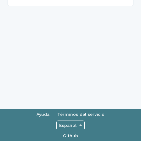
Ayuda
Términos del servicio
Español
Github