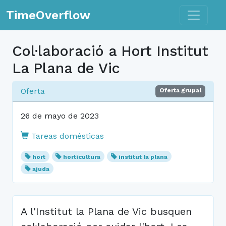
Toggle n
TimeOverflow
Col·laboració a Hort Institut
La Plana de Vic
Oferta
Oferta grupal
26 de mayo de 2023
Tareas domésticas
hort
horticultura
institut la plana
ajuda
A l'Institut la Plana de Vic busquen