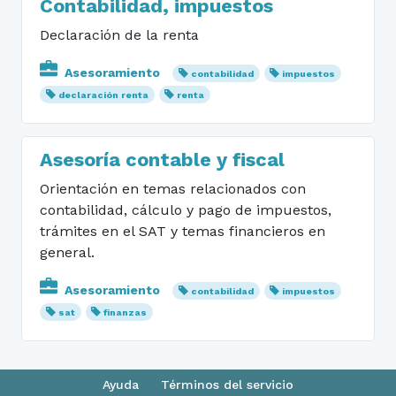
Contabilidad, impuestos
Declaración de la renta
Asesoramiento
contabilidad
impuestos
declaración renta
renta
Asesoría contable y fiscal
Orientación en temas relacionados con
contabilidad, cálculo y pago de impuestos,
trámites en el SAT y temas financieros en
general.
Asesoramiento
contabilidad
impuestos
sat
finanzas
Ayuda
Términos del servicio