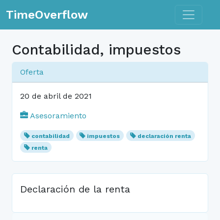
Toggle n
TimeOverflow
Contabilidad, impuestos
Oferta
20 de abril de 2021
Asesoramiento
contabilidad
impuestos
declaración renta
renta
Declaración de la renta