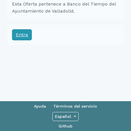
Esta Oferta pertenece a Banco del Tiempo del
Ayuntamiento de Valladolid.
Entra
Ayuda
Términos del servicio
Español
Github