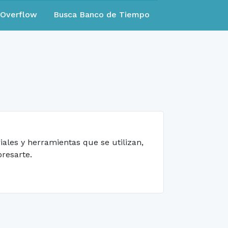
eOverflow
Busca Banco de Tiempo
iales y herramientas que se utilizan,
presarte.