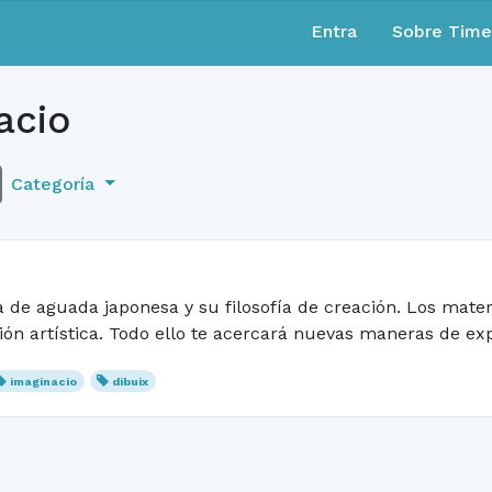
Entra
Sobre Tim
acio
Categoría
 de aguada japonesa y su filosofía de creación. Los mater
sión artística. Todo ello te acercará nuevas maneras de ex
imaginacio
dibuix