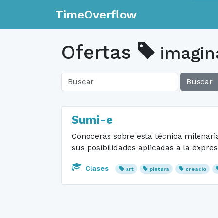
TimeOverflow
Ofertas
imagin
Buscar
Sumi-e
Conocerás sobre esta técnica milenaria
sus posibilidades aplicadas a la expre
Clases
art
pintura
creacio