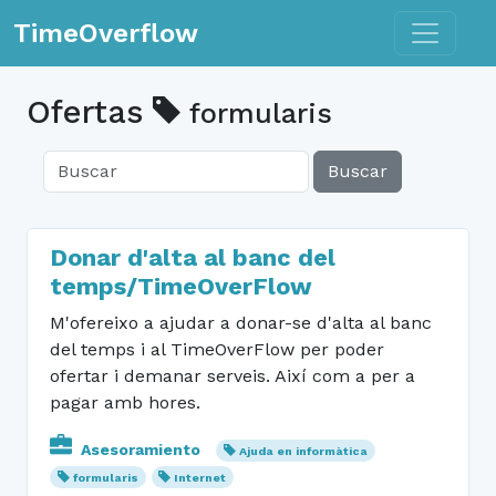
Toggle n
TimeOverflow
Ofertas
formularis
Buscar
Donar d'alta al banc del
temps/TimeOverFlow
M'ofereixo a ajudar a donar-se d'alta al banc
del temps i al TimeOverFlow per poder
ofertar i demanar serveis. Així com a per a
pagar amb hores.
Asesoramiento
Ajuda en informàtica
formularis
Internet