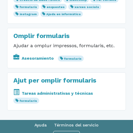
formularis
enquestes
xarxes socials
instagram
Ajuda en informàtica
Omplir formularis
Ajudar a omplur impressos, formularis, etc.
Asesoramiento
formularis
Ajut per omplir formularis
Tareas administrativas y técnicas
formularis
Ayuda
Términos del servicio