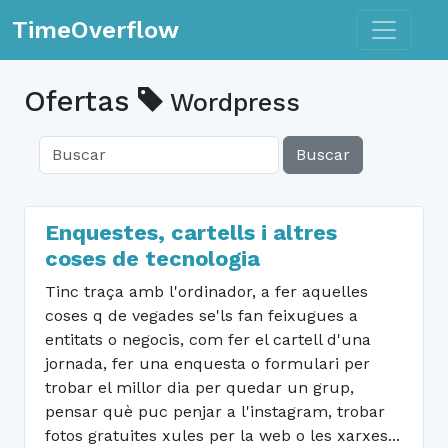
Toggle n
TimeOverflow
Ofertas
Wordpress
Buscar
Enquestes, cartells i altres
coses de tecnologia
Tinc traça amb l'ordinador, a fer aquelles
coses q de vegades se'ls fan feixugues a
entitats o negocis, com fer el cartell d'una
jornada, fer una enquesta o formulari per
trobar el millor dia per quedar un grup,
pensar què puc penjar a l'instagram, trobar
fotos gratuites xules per la web o les xarxes...