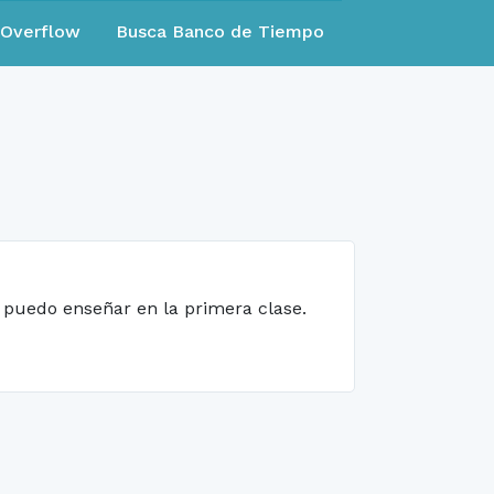
eOverflow
Busca Banco de Tiempo
te puedo enseñar en la primera clase.