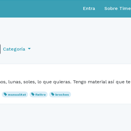
Entra
Sobre Tim
Categoría
hos, lunas, soles, lo que quieras. Tengo material así que 
manualitat
fieltro
broches