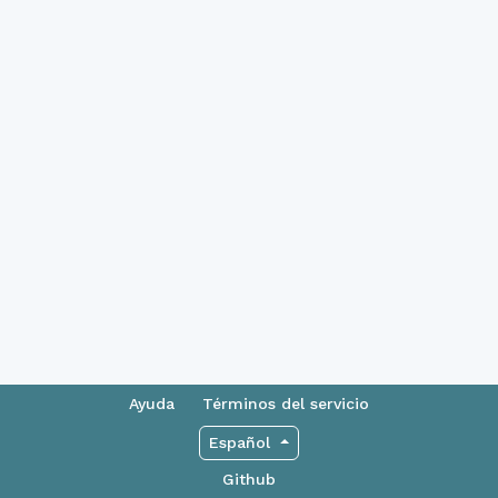
Ayuda
Términos del servicio
Español
Github