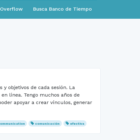
eOverflow
Busca Banco de Tiempo
s y objetivos de cada sesión. La
 o en línea. Tengo muchos años de
poder apoyar a crear vínculos, generar
ommunication
comunicación
efectiva