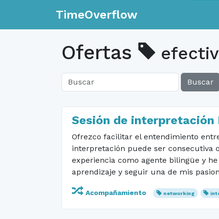
TimeOverflow
Ofertas
efecti
Buscar
Sesión de interpretación
Ofrezco facilitar el entendimiento ent
interpretación puede ser consecutiva o
experiencia como agente bilingüe y he 
aprendizaje y seguir una de mis pasio
Acompañamiento
networking
int