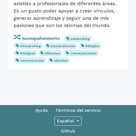
asistido a profesionales de diferentes áreas.
Es un gusto poder apoyar a crear vínculos,
generar aprendizaje y seguir una de mis
pasiones que son los idiomas del mundo.
Acompañamiento
networking
interpreting
interpretación
bilingüe
bilingual
effective
communication
comunicación
efectiva
Ayuda
Términos del servicio
Español
Github