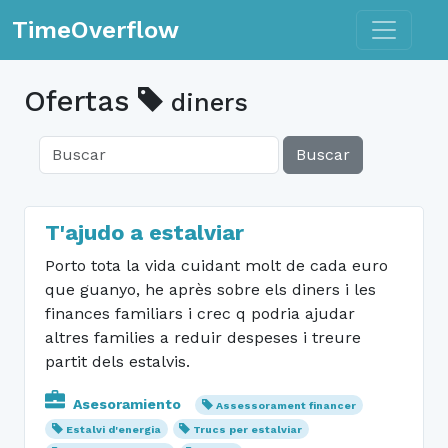
Toggle n
TimeOverflow
Ofertas
diners
Buscar
T'ajudo a estalviar
Porto tota la vida cuidant molt de cada euro
que guanyo, he après sobre els diners i les
finances familiars i crec q podria ajudar
altres families a reduir despeses i treure
partit dels estalvis.
Asesoramiento
Assessorament financer
Estalvi d'energia
Trucs per estalviar