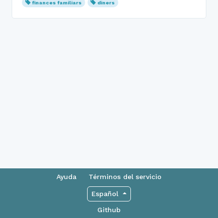
finances familiars
diners
Ayuda
Términos del servicio
Español
Github