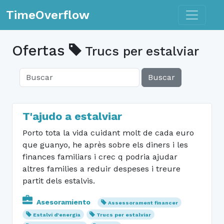
Toggle n
TimeOverflow
Ofertas
Trucs per estalviar
Buscar
T'ajudo a estalviar
Porto tota la vida cuidant molt de cada euro
que guanyo, he après sobre els diners i les
finances familiars i crec q podria ajudar
altres families a reduir despeses i treure
partit dels estalvis.
Asesoramiento
Assessorament financer
Estalvi d'energia
Trucs per estalviar