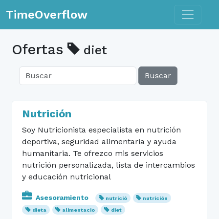
Toggle n
TimeOverflow
Ofertas
diet
Buscar
Nutrición
Soy Nutricionista especialista en nutrición
deportiva, seguridad alimentaria y ayuda
humanitaria. Te ofrezco mis servicios
nutrición personalizada, lista de intercambios
y educación nutricional
Asesoramiento
nutrició
nutrición
dieta
alimentacio
diet