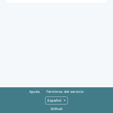
Ayuda
Términos del servicio
Español
Github