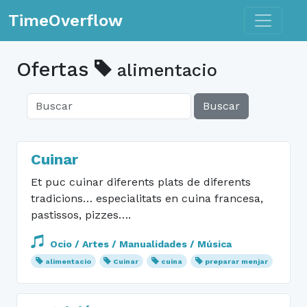
Toggle n
TimeOverflow
Ofertas
alimentacio
Buscar
Cuinar
Et puc cuinar diferents plats de diferents
tradicions… especialitats en cuina francesa,
pastissos, pizzes….
Ocio / Artes / Manualidades / Música
alimentacio
Cuinar
cuina
preparar menjar