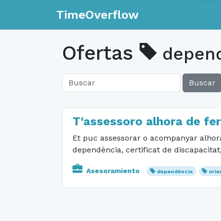
TimeOverflow
Ofertas
depend
Buscar
T'assessoro alhora de fer
Et puc assessorar o acompanyar alhora de
dependència, certificat de discapacitat, 
Asesoramiento
dependència
orie