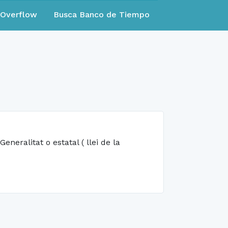
eOverflow
Busca Banco de Tiempo
neralitat o estatal ( llei de la