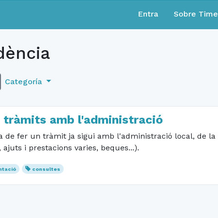
Entra
Sobre Tim
ència
Categoría
 tràmits amb l'administració
 fer un tràmit ja sigui amb l'administració local, de la Ge
ajuts i prestacions varies, beques...).
ntació
consultes