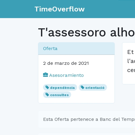
TimeOverflow
T'assessoro alho
Oferta
Et
l'
2 de marzo de 2021
ce
Asesoramiento
dependència
orientació
consultes
Esta Oferta pertenece a Banc del Temps