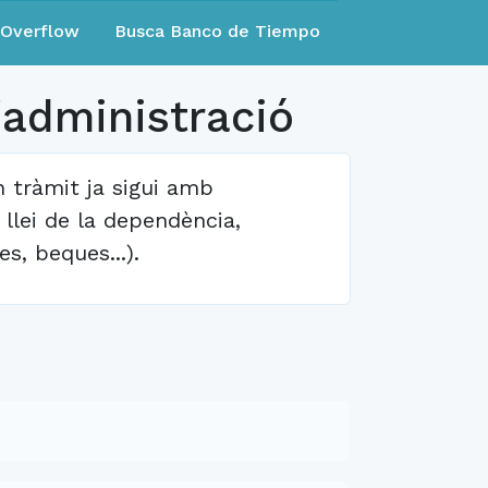
eOverflow
Busca Banco de Tiempo
'administració
 tràmit ja sigui amb
( llei de la dependència,
es, beques...).