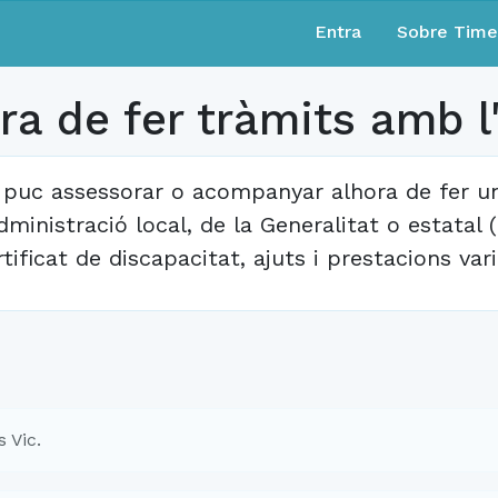
Entra
Sobre Tim
ra de fer tràmits amb l
 puc assessorar o acompanyar alhora de fer un
administració local, de la Generalitat o estatal 
rtificat de discapacitat, ajuts i prestacions vari
 Vic.