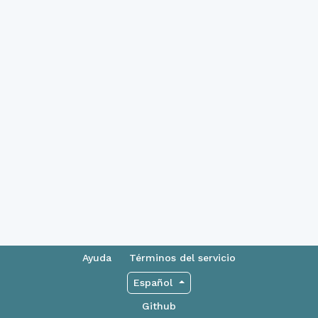
Ayuda
Términos del servicio
Español
Github