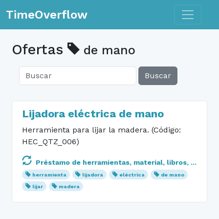
Toggle n
TimeOverflow
Ofertas
de mano
Buscar
Lijadora eléctrica de mano
Herramienta para lijar la madera. (Código:
HEC_QTZ_006)
Préstamo de herramientas, material, libros, ...
herramienta
lijadora
eléctrica
de mano
lijar
madera