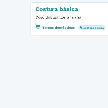
Costura básica
Coso dobladillos a mano
Tareas domésticas
costura bàsica