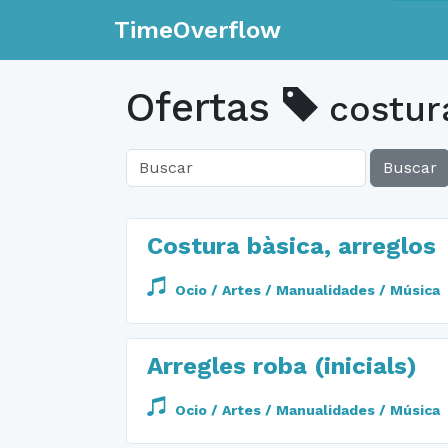
TimeOverflow
Ofertas
costur
Buscar
Costura bàsica, arreglos
Ocio / Artes / Manualidades / Música
Arregles roba (inicials)
Ocio / Artes / Manualidades / Música