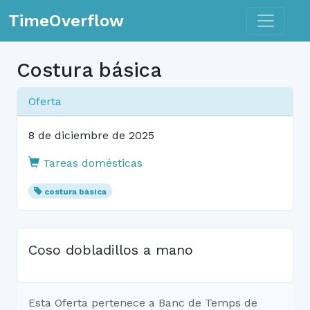
Toggle n
TimeOverflow
Costura básica
Oferta
8 de diciembre de 2025
Tareas domésticas
costura bàsica
Coso dobladillos a mano
Esta Oferta pertenece a Banc de Temps de