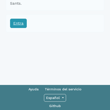
Sants.
Entra
Ayuda
Términos del servicio
Español
Github