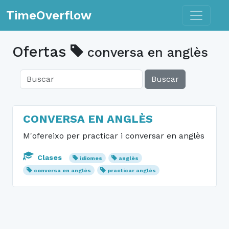
Toggle n
TimeOverflow
Ofertas
conversa en anglès
Buscar
CONVERSA EN ANGLÈS
M'ofereixo per practicar i conversar en anglès
Clases
idiomes
anglès
conversa en anglès
practicar anglès