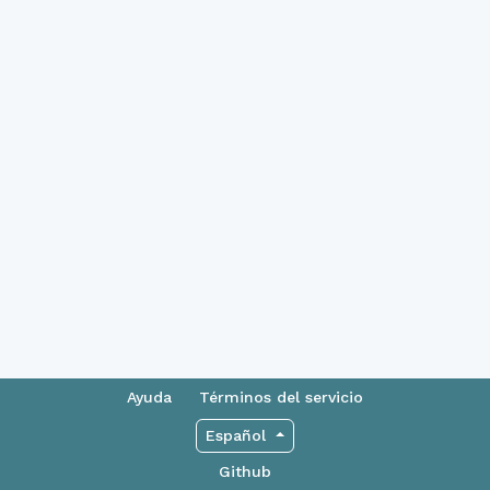
Ayuda
Términos del servicio
Español
Github