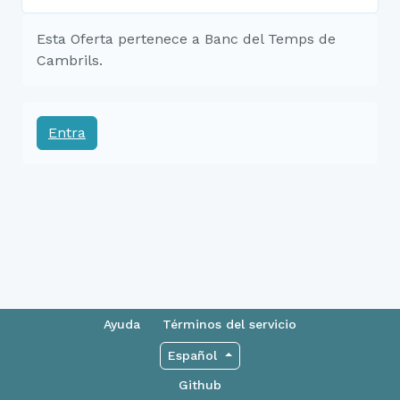
Esta Oferta pertenece a Banc del Temps de
Cambrils.
Entra
Ayuda
Términos del servicio
Español
Github