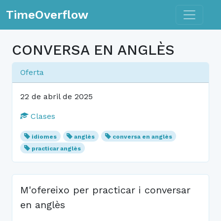
Toggle n
TimeOverflow
CONVERSA EN ANGLÈS
Oferta
22 de abril de 2025
Clases
idiomes
anglès
conversa en anglès
practicar anglès
M'ofereixo per practicar i conversar
en anglès