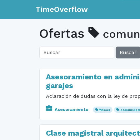
TimeOverflow
Ofertas
comun
Buscar
Asesoramiento en adminis
garajes
Aclaración de dudas con la ley de prop
Asesoramiento
fincas
comunidad
Clase magistral arquitec