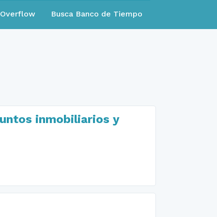
eOverflow
Busca Banco de Tiempo
untos inmobiliarios y