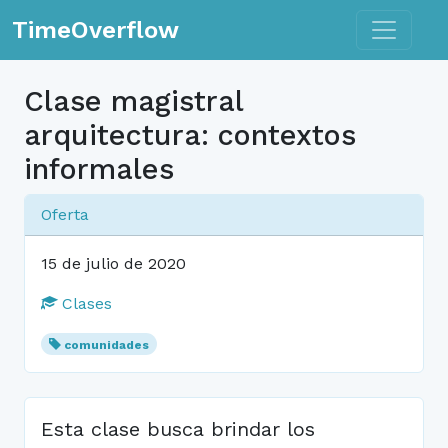
Toggle n
TimeOverflow
Clase magistral
arquitectura: contextos
informales
Oferta
15 de julio de 2020
Clases
comunidades
Esta clase busca brindar los