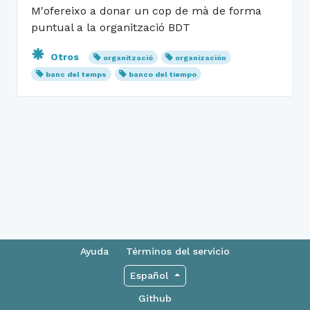
M'ofereixo a donar un cop de mà de forma
puntual a la organització BDT
Otros
organització
organización
banc del temps
banco del tiempo
Ayuda
Términos del servicio
Español
Github