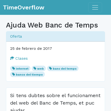
Toggle n
TimeOverflow
Ajuda Web Banc de Temps
Oferta
25 de febrero de 2017
Clases
internet
web
banc del temps
banco del tiempo
Si tens dubtes sobre el funcionament
del web del Banc de Temps, et puc
ajudar