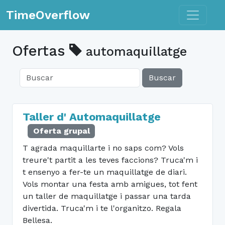
Toggle n
TimeOverflow
Ofertas
automaquillatge
Buscar
Taller d' Automaquillatge
Oferta grupal
T agrada maquillarte i no saps com? Vols
treure't partit a les teves faccions? Truca'm i
t ensenyo a fer-te un maquillatge de diari.
Vols montar una festa amb amigues, tot fent
un taller de maquillatge i passar una tarda
divertida. Truca'm i te l'organitzo. Regala
Bellesa.