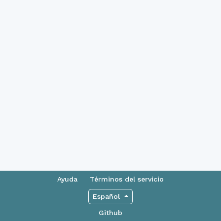
Ayuda
Términos del servicio
Español
Github