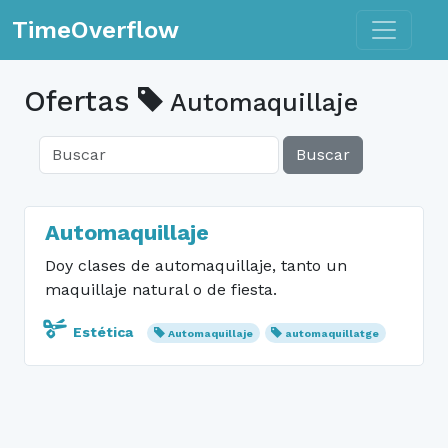
Toggle n
TimeOverflow
Ofertas
Automaquillaje
Buscar
Automaquillaje
Doy clases de automaquillaje, tanto un
maquillaje natural o de fiesta.
Estética
Automaquillaje
automaquillatge