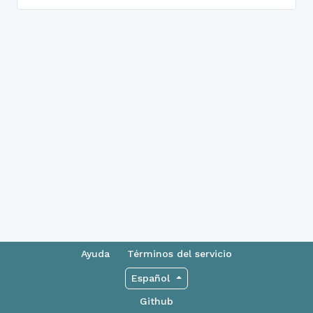
Ayuda
Términos del servicio
Español
Github