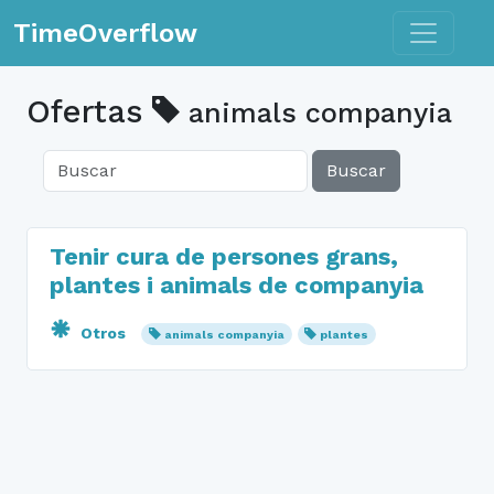
Toggle n
TimeOverflow
Ofertas
animals companyia
Buscar
Tenir cura de persones grans,
plantes i animals de companyia
Otros
animals companyia
plantes