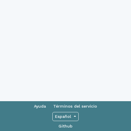
Ayuda
Términos del servicio
Español
Github